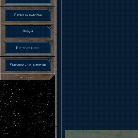
Уголок художника
Форум
Гостевая книга
Разговор с читателями