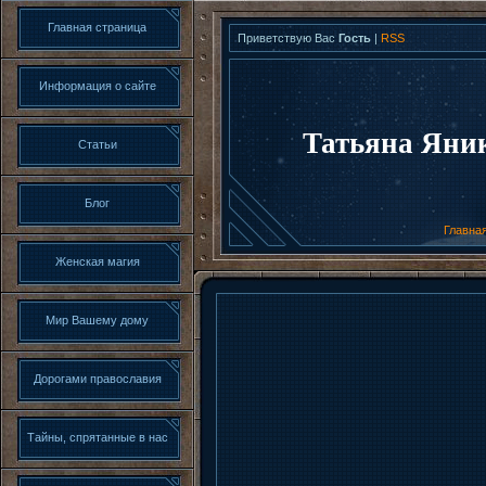
Главная страница
Приветствую Вас
Гость
|
RSS
Информация о сайте
Татьяна Яни
Статьи
Блог
Главна
Женская магия
Мир Вашему дому
Дорогами православия
Тайны, спрятанные в нас